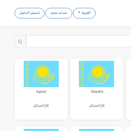
العربية
حساب جديد
تسجيل الدخول
Aqsay
Almaty
كازاخستان
كازاخستان