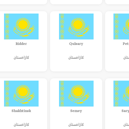
Ridder
Qulsary
Pet
تان
كازاخستان
كازاخستان
Shakhtinsk
Semey
Sar
تان
كازاخستان
كازاخستان