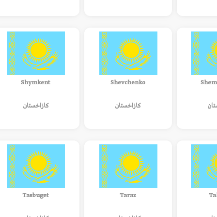
Shymkent
Shevchenko
Shem
تان
كازاخستان
كازاخستان
Tasbuget
Taraz
Ta