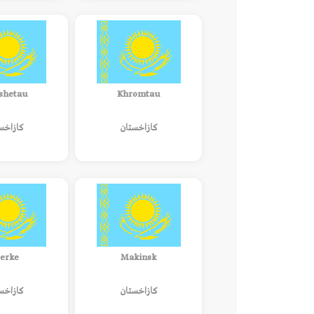
shetau
Khromtau
كازاخستان
كازاخس
erke
Makinsk
كازاخستان
كازاخس