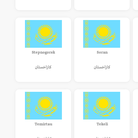
Stepnogorsk
Soran
كازاخستان
كازاخستان
Temirtau
Tekeli