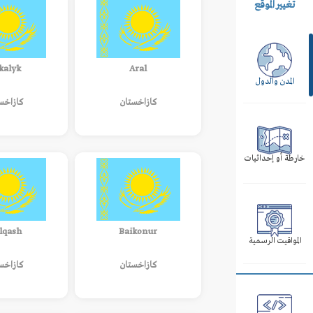
تغيير الموقع
kalyk
Aral
المدن والدول
كازاخستان
كازاخس
خارطة أو إحداثيات
lqash
Baikonur
المواقيت الرسمية
كازاخستان
كازاخس