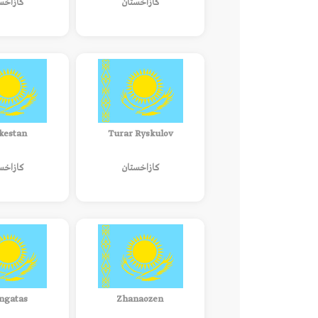
كازاخستان
كازاخس
kestan
Turar Ryskulov
كازاخستان
كازاخس
ngatas
Zhanaozen