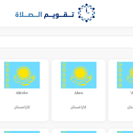
Aktobe
Aksu
A
تان
كازاخستان
كازاخستان