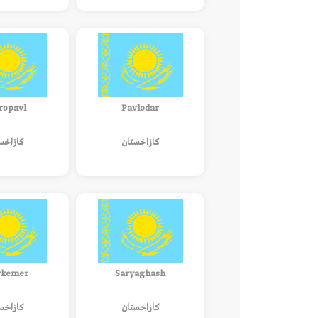
ropavl
Pavlodar
كازاخستان
كازاخس
ykemer
Saryaghash
كازاخستان
كازاخس