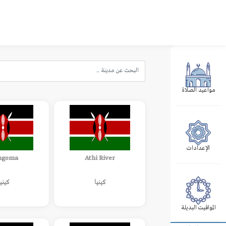
مواعيد الصلاة
الإعدادات
ngoma
Athi River
كينيا
كينيا
المواقيت البديلة