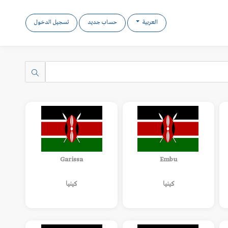
العربية
حساب جديد
تسجيل الدخول
Garissa
Embu
كينيا
كينيا