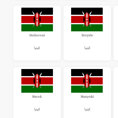
Muhoroni
Moyale
كينيا
كينيا
Narok
Nanyuki
كينيا
كينيا