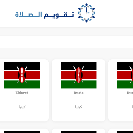
Eldoret
Busia
Bu
كينيا
كينيا