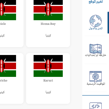
تغيير الموقع
siolo
Homa Bay
المدن والدول
كينيا
كينيا
خارطة أو إحداثيات
richo
Karuri
المواقيت الرسمية
كينيا
كينيا