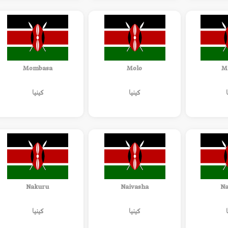
Mombasa
Molo
M
كينيا
كينيا
Nakuru
Naivasha
Na
كينيا
كينيا