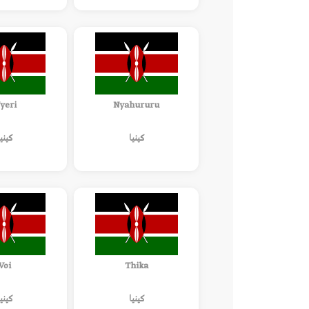
yeri
Nyahururu
كينيا
كينيا
Voi
Thika
كينيا
كينيا