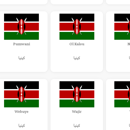
Pumwani
Ol Kalou
N
كينيا
كينيا
Webuye
Wajir
كينيا
كينيا