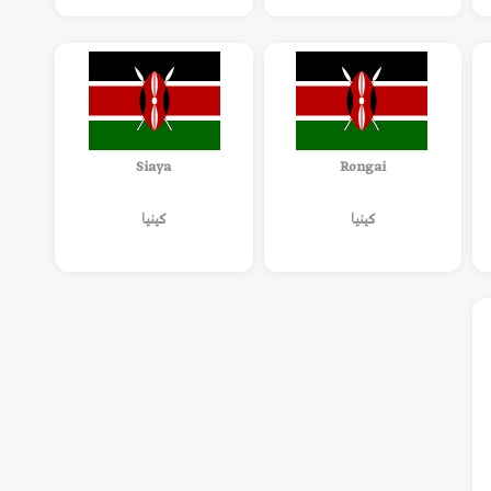
Siaya
Rongai
كينيا
كينيا