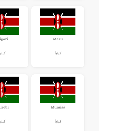
igori
Meru
كينيا
كينيا
irobi
Mumias
كينيا
كينيا