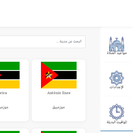
مواعيد الصلاة
الإعدادات
eira
António Enes
موزمبيق
موزمب
المواقيت البديلة