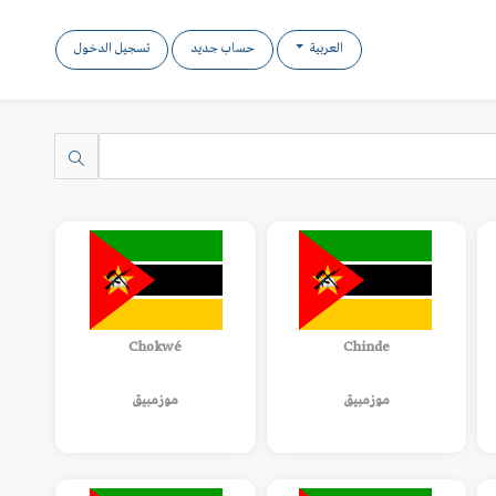
العربية
حساب جديد
تسجيل الدخول
Chokwé
Chinde
موزمبيق
موزمبيق