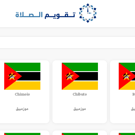
Chimoio
Chibuto
B
يق
موزمبيق
موزمبيق