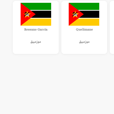
Ressano Garcia
Quelimane
موزمبيق
موزمبيق