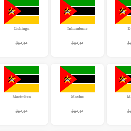
Lichinga
Inhambane
D
يق
موزمبيق
موزمبيق
Mocímboa
Maxixe
M
يق
موزمبيق
موزمبيق