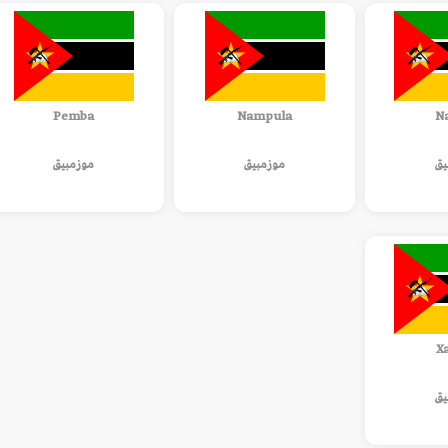
Pemba
Nampula
N
يق
موزمبيق
موزمبيق
Xa
يق