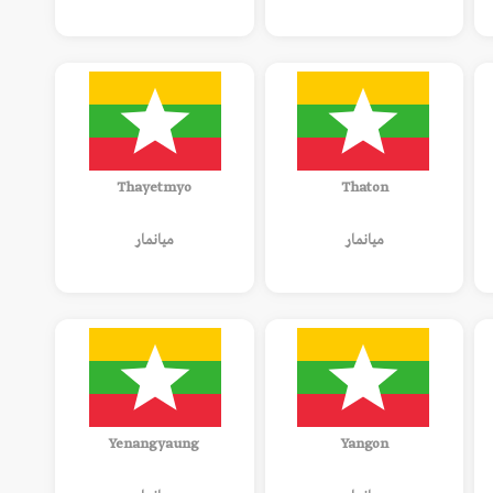
Thayetmyo
Thaton
ميانمار
ميانمار
Yenangyaung
Yangon