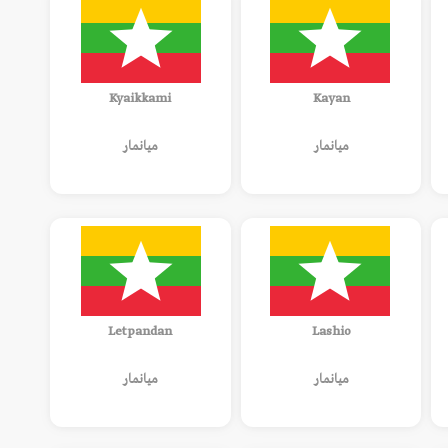
Kyaikkami
Kayan
ميانمار
ميانمار
Letpandan
Lashio
ميانمار
ميانمار