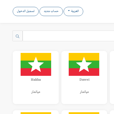
العربية
حساب جديد
تسجيل الدخول
Hakha
Dawei
ميانمار
ميانمار