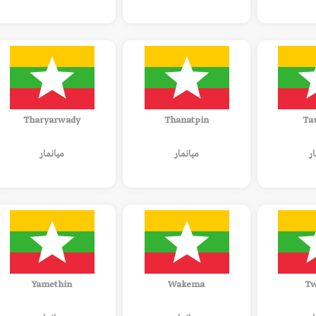
Tharyarwady
Thanatpin
Ta
ار
ميانمار
ميانمار
Yamethin
Wakema
Tw