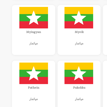
Myingyan
Myeik
ميانمار
ميانمار
Pathein
Pakokku
ميانمار
ميانمار