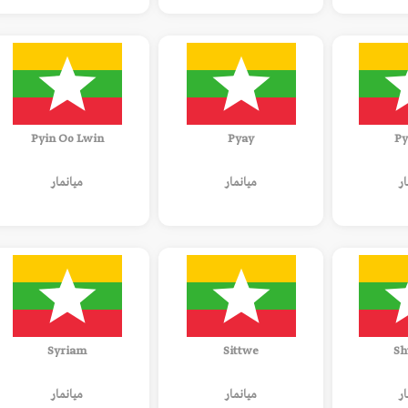
Pyin Oo Lwin
Pyay
Py
ار
ميانمار
ميانمار
Syriam
Sittwe
Sh
ار
ميانمار
ميانمار