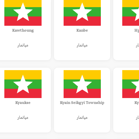
Kawthoung
Kanbe
Hp
ار
ميانمار
ميانمار
Kyaukse
Kyain Seikgyi Township
Ky
ار
ميانمار
ميانمار