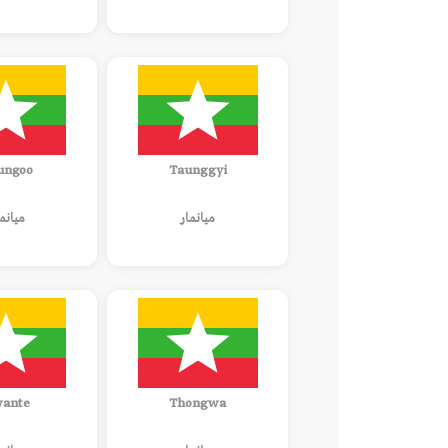
ungoo
Taunggyi
ميانمار
ميانم
ante
Thongwa