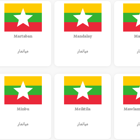
Martaban
Mandalay
Ma
ار
ميانمار
ميانمار
Minbu
Meiktila
Mawlam
ار
ميانمار
ميانمار