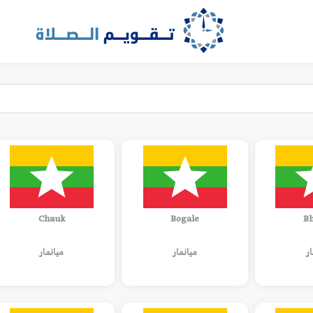
Chauk
Bogale
B
ار
ميانمار
ميانمار