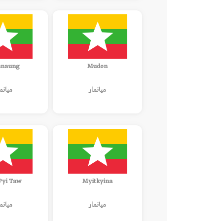
naung
Mudon
ميانمار
ميانم
Pyi Taw
Myitkyina
ميانمار
ميانم