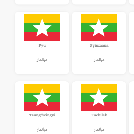
Pyu
Pyinmana
ميانمار
ميانمار
Taungdwingyi
Tachilek
ميانمار
ميانمار