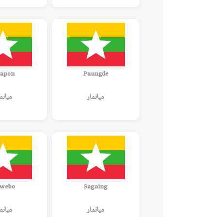
apon
Paungde
ميانمار
ميانم
webo
Sagaing
ميانمار
ميانم