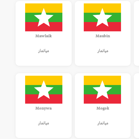
Mawlaik
Maubin
ميانمار
ميانمار
Monywa
Mogok
ميانمار
ميانمار