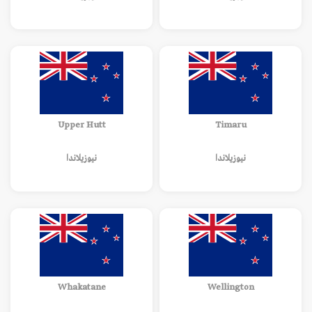
Upper Hutt
Timaru
نيوزيلاندا
نيوزيلاندا
Whakatane
Wellington