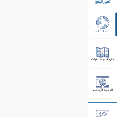
تغيير الموقع
المدن والدول
خارطة أو إحداثيات
المواقيت الرسمية