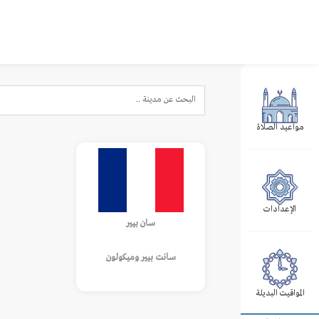
مواعيد الصلاة
الإعدادات
سان بيير
سانت بيير وميكولون
المواقيت البديلة