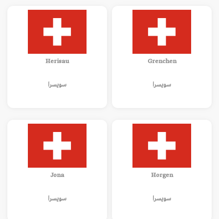
Herisau
Grenchen
سويسرا
سويسرا
Jona
Horgen
سويسرا
سويسرا