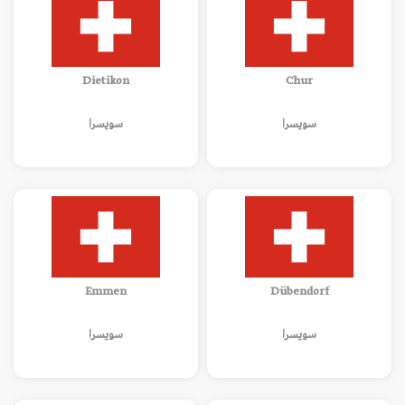
Dietikon
Chur
سويسرا
سويسرا
Emmen
Dübendorf
سويسرا
سويسرا