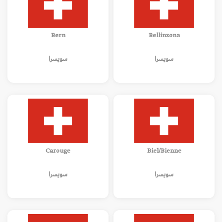
Bern
Bellinzona
سويسرا
سويسرا
Carouge
Biel/Bienne
سويسرا
سويسرا