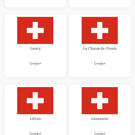
Lancy
La Chaux-de-Fonds
سويسرا
سويسرا
Littau
Lausanne
سويسرا
سويسرا