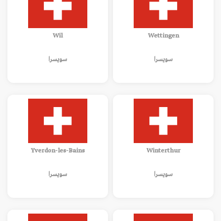
Wil
Wettingen
سويسرا
سويسرا
Yverdon-les-Bains
Winterthur
سويسرا
سويسرا