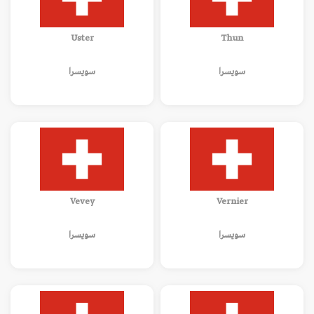
Uster
Thun
سويسرا
سويسرا
Vevey
Vernier
سويسرا
سويسرا