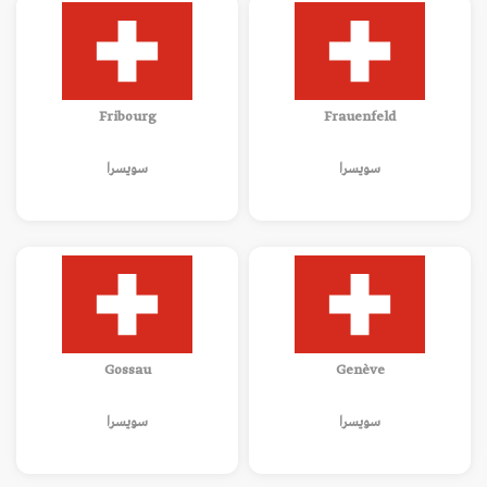
Fribourg
Frauenfeld
سويسرا
سويسرا
Gossau
Genève
سويسرا
سويسرا