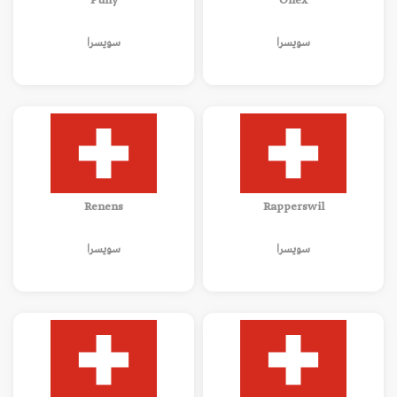
Pully
Onex
سويسرا
سويسرا
Renens
Rapperswil
سويسرا
سويسرا