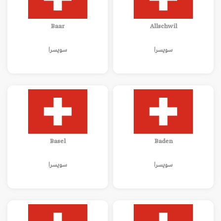
Baar
Allschwil
سويسرا
سويسرا
Basel
Baden
سويسرا
سويسرا