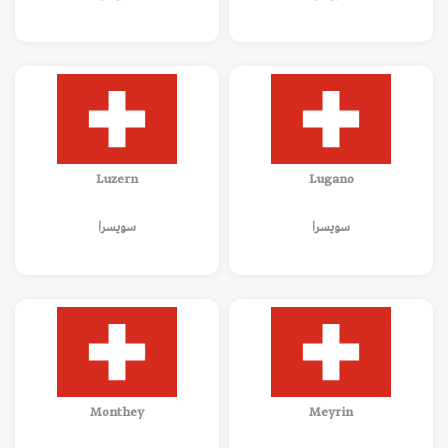
Luzern
Lugano
سويسرا
سويسرا
Monthey
Meyrin