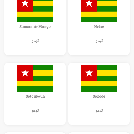
Sansanné-Mango
Notsé
توجو
توجو
Sotouboua
Sokodé
توجو
توجو