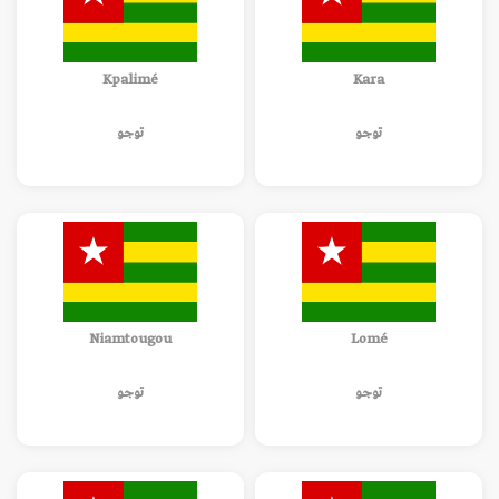
Kpalimé
Kara
توجو
توجو
Niamtougou
Lomé
توجو
توجو