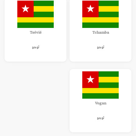
Tsévié
Tchamba
توجو
توجو
Vogan
توجو