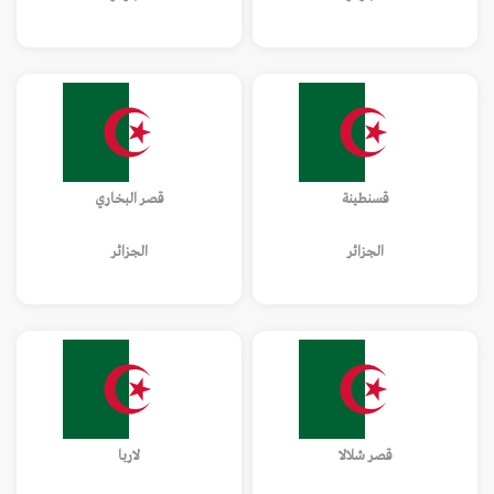
قسنطينة
قصر البخاري
الجزائر
الجزائر
قصر شلالا
لاربا