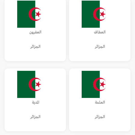
العطاف
العفرون
الجزائر
الجزائر
العلمة
المدية
الجزائر
الجزائر