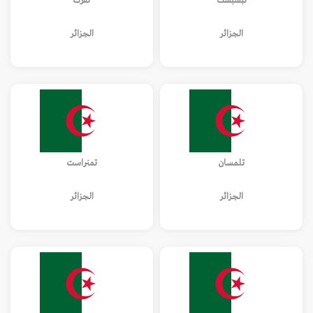
تبسبست
تقرت
الجزائر
الجزائر
تلمسان
تمنراست
الجزائر
الجزائر