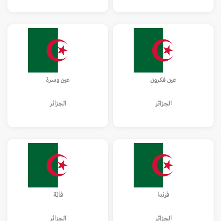
عين فكرون
عين وسرة
الجزائر
الجزائر
فرندا
قالمة
الجزائر
الجزائر