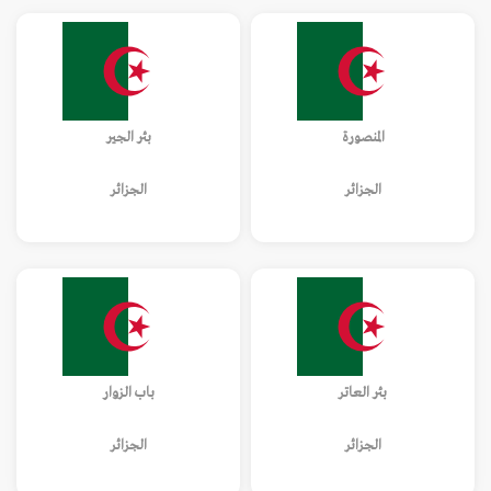
المنصورة
بئر الجير
الجزائر
الجزائر
بئر العاتر
باب الزوار
الجزائر
الجزائر