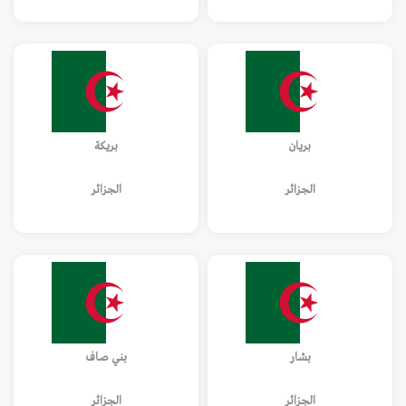
بريان
بريكة
الجزائر
الجزائر
بشار
بني صاف
الجزائر
الجزائر