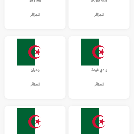
همة بوزيان
واد رهو
الجزائر
الجزائر
وادي فودة
وهران
الجزائر
الجزائر