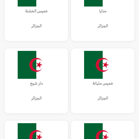
حنايا
خميس الخشنة
الجزائر
الجزائر
خميس مليانة
دار شيخ
الجزائر
الجزائر