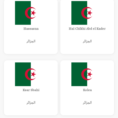
Hassasna
Haï Chîkhi Abd el Kader
الجزائر
الجزائر
Ksar Sbahi
Kolea
الجزائر
الجزائر