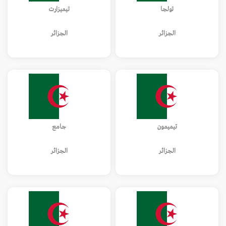
تولجا
تيميزارت
الجزائر
الجزائر
تيميمون
جامع
الجزائر
الجزائر