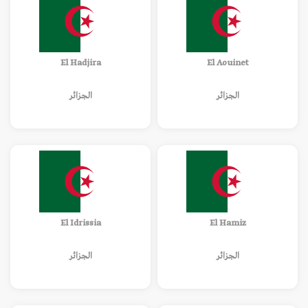
El Hadjira
El Aouinet
الجزائر
الجزائر
El Idrissia
El Hamiz
الجزائر
الجزائر