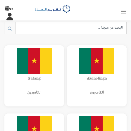
ar
Bafang
Akonolinga
الكاميرون
الكاميرون