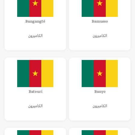
Bangangté
Bamusso
الكاميرون
الكاميرون
Batouri
Banyo
الكاميرون
الكاميرون