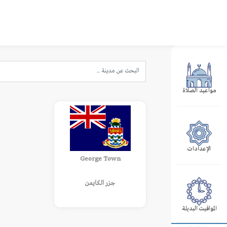
مواعيد الصلاة
الإعدادات
George Town
جزر الكايمن
المواقيت البديلة