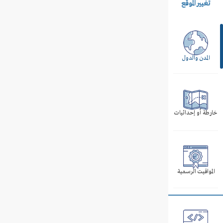
تغيير الموقع
المدن والدول
خارطة أو إحداثيات
المواقيت الرسمية