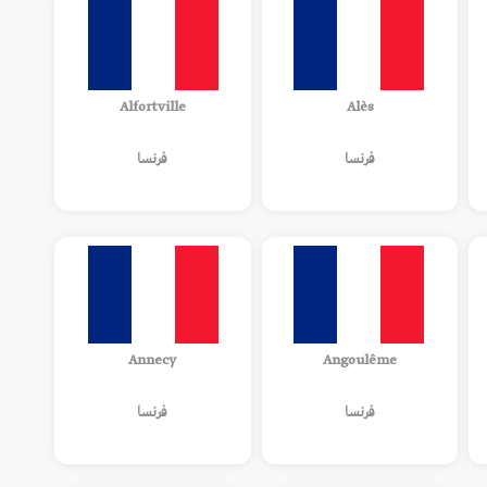
Alfortville
Alès
فرنسا
فرنسا
Annecy
Angoulême
فرنسا
فرنسا