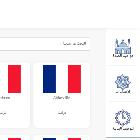
مواعيد الصلاة
الإعدادات
hères
Abbeville
فرنسا
فرنس
المواقيت البديلة