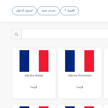
العربية
حساب جديد
تسجيل الدخول
Aix-les-Bains
Aix-en-Provence
فرنسا
فرنسا