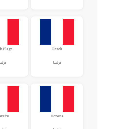
k-Plage
Berck
فرنسا
فرنس
arritz
Bezons