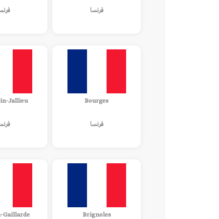
فرنسا
فرنس
in-Jallieu
Bourges
فرنسا
فرنس
a-Gaillarde
Brignoles