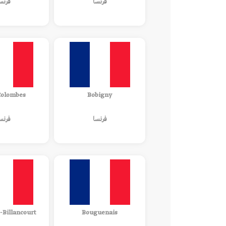
فرنسا
فرنس
Colombes
Bobigny
فرنسا
فرنس
-Billancourt
Bouguenais