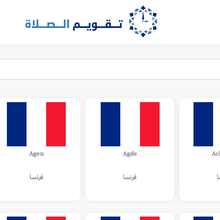
Agen
Agde
Ac
ا
فرنسا
فرنسا