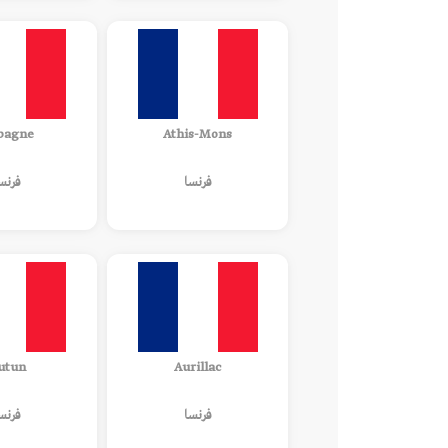
bagne
Athis-Mons
فرنسا
فرنس
utun
Aurillac
فرنسا
فرنس