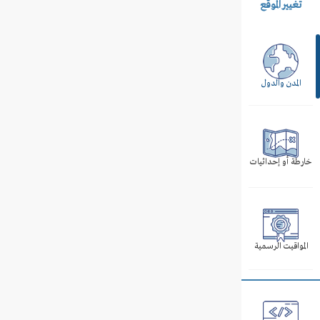
تغيير الموقع
المدن والدول
خارطة أو إحداثيات
المواقيت الرسمية