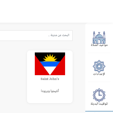
مواعيد الصلاة
الإعدادات
Saint John’s
أنتيجوا وبربودا
المواقيت البديلة