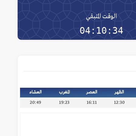
الوقت المتبقي
04:10:34
الظهر
العصر
المغرب
العشاء
20:49
19:23
16:11
12:30