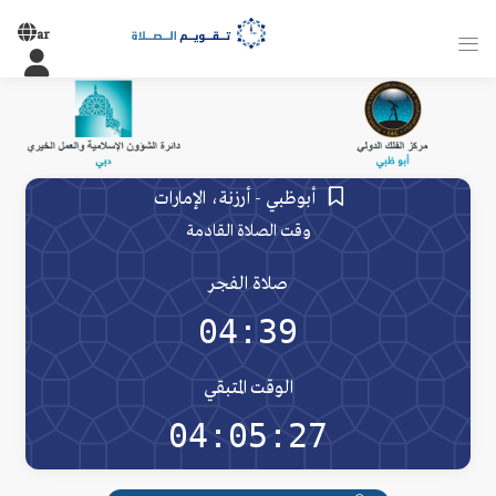
ar
أبوظبي - أرزنة، الإمارات
وقت الصلاة القادمة
صلاة الفجر
04:39
الوقت المتبقي
04:05:27