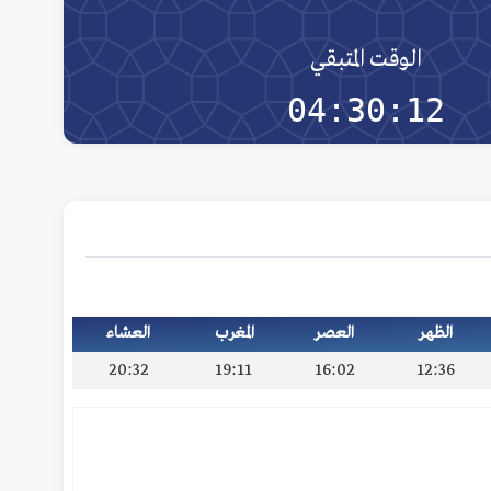
الوقت المتبقي
04:30:12
الظهر
العصر
المغرب
العشاء
20:32
19:11
16:02
12:36